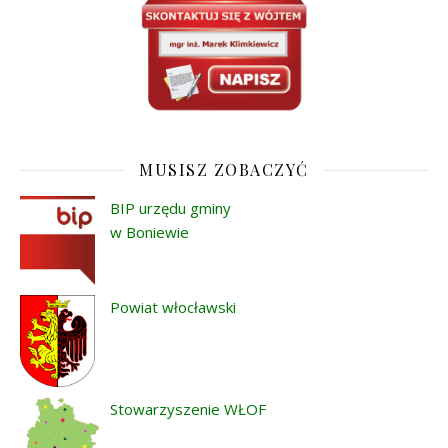
MUSISZ ZOBACZYĆ
BIP urzędu gminy
w Boniewie
Powiat włocławski
Stowarzyszenie WŁOF