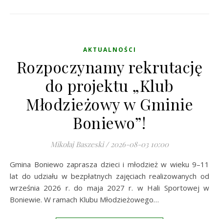
AKTUALNOŚCI
Rozpoczynamy rekrutację
do projektu „Klub
Młodzieżowy w Gminie
Boniewo”!
Mikołaj Baszeski
/
2026-08-03 10:00
Gmina Boniewo zaprasza dzieci i młodzież w wieku 9–11
lat do udziału w bezpłatnych zajęciach realizowanych od
września 2026 r. do maja 2027 r. w Hali Sportowej w
Boniewie. W ramach Klubu Młodzieżowego…