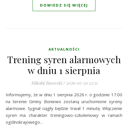
DOWIEDZ SIĘ WIĘCEJ
AKTUALNOŚCI
Trening syren alarmowych
w dniu 1 sierpnia
Mikołaj Baszeski
/
2026-07-30 12:31
Informujemy, że w dniu 1 sierpnia 2026 r. o godzinie 17:00
na terenie Gminy Boniewo zostaną uruchomione syreny
alarmowe. Sygnał ciągły będzie trwał 1 minutę. Włączenie
syren ma charakter treningowo-szkoleniowy w ramach
ogólnokrajowego…