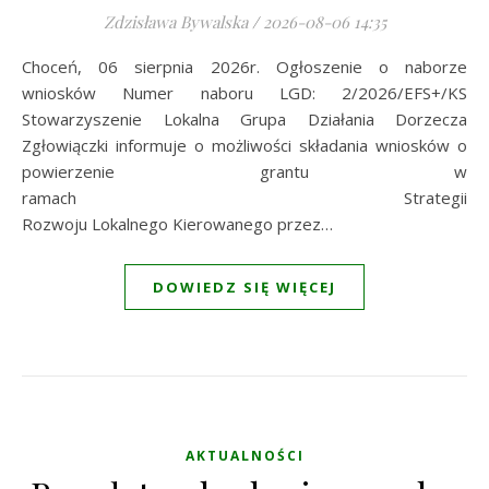
Zdzisława Bywalska
/
2026-08-06 14:35
Choceń, 06 sierpnia 2026r. Ogłoszenie o naborze
wniosków Numer naboru LGD: 2/2026/EFS+/KS
Stowarzyszenie Lokalna Grupa Działania Dorzecza
Zgłowiączki informuje o możliwości składania wniosków o
powierzenie grantu w
ramach Strategii
Rozwoju Lokalnego Kierowanego przez…
DOWIEDZ SIĘ WIĘCEJ
AKTUALNOŚCI