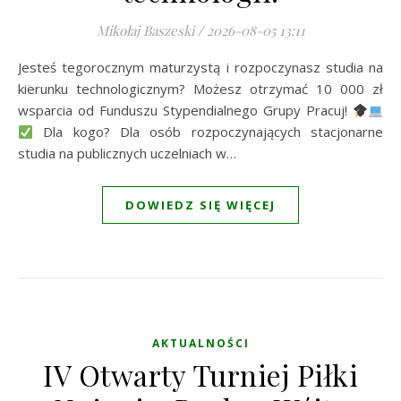
Mikołaj Baszeski
/
2026-08-05 13:11
Jesteś tegorocznym maturzystą i rozpoczynasz studia na
kierunku technologicznym? Możesz otrzymać 10 000 zł
wsparcia od Funduszu Stypendialnego Grupy Pracuj!
Dla kogo? Dla osób rozpoczynających stacjonarne
studia na publicznych uczelniach w…
DOWIEDZ SIĘ WIĘCEJ
AKTUALNOŚCI
IV Otwarty Turniej Piłki