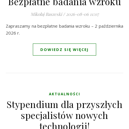
Bezpłatne badania wzroku
Mikołaj Baszeski
/
2026-08-06 11:07
Zapraszamy na bezpłatne badania wzroku – 2 października
2026 r.
DOWIEDZ SIĘ WIĘCEJ
AKTUALNOŚCI
Stypendium dla przyszłych
specjalistów nowych
technologii!