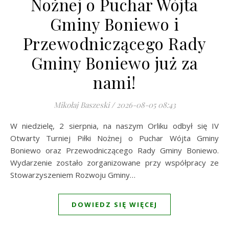
Nożnej o Puchar Wójta
Gminy Boniewo i
Przewodniczącego Rady
Gminy Boniewo już za
nami!
Mikołaj Baszeski
/
2026-08-05 08:43
W niedzielę, 2 sierpnia, na naszym Orliku odbył się IV
Otwarty Turniej Piłki Nożnej o Puchar Wójta Gminy
Boniewo oraz Przewodniczącego Rady Gminy Boniewo.
Wydarzenie zostało zorganizowane przy współpracy ze
Stowarzyszeniem Rozwoju Gminy…
DOWIEDZ SIĘ WIĘCEJ