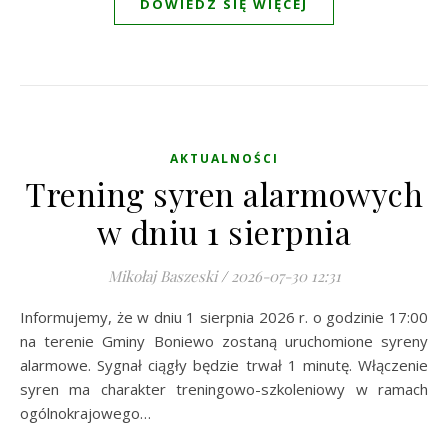
DOWIEDZ SIĘ WIĘCEJ
AKTUALNOŚCI
Trening syren alarmowych
w dniu 1 sierpnia
Mikołaj Baszeski
/
2026-07-30 12:31
Informujemy, że w dniu 1 sierpnia 2026 r. o godzinie 17:00
na terenie Gminy Boniewo zostaną uruchomione syreny
alarmowe. Sygnał ciągły będzie trwał 1 minutę. Włączenie
syren ma charakter treningowo-szkoleniowy w ramach
ogólnokrajowego…