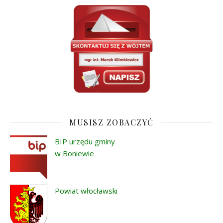
MUSISZ ZOBACZYĆ
BIP urzędu gminy
w Boniewie
Powiat włocławski