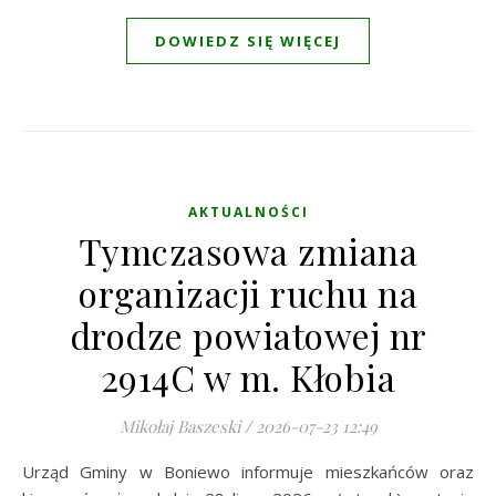
DOWIEDZ SIĘ WIĘCEJ
AKTUALNOŚCI
Tymczasowa zmiana
organizacji ruchu na
drodze powiatowej nr
2914C w m. Kłobia
Mikołaj Baszeski
/
2026-07-23 12:49
Urząd Gminy w Boniewo informuje mieszkańców oraz