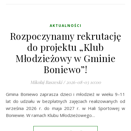
AKTUALNOŚCI
Rozpoczynamy rekrutację
do projektu „Klub
Młodzieżowy w Gminie
Boniewo”!
Mikołaj Baszeski
/
2026-08-03 10:00
Gmina Boniewo zaprasza dzieci i młodzież w wieku 9–11
lat do udziału w bezpłatnych zajęciach realizowanych od
września 2026 r. do maja 2027 r. w Hali Sportowej w
Boniewie. W ramach Klubu Młodzieżowego…