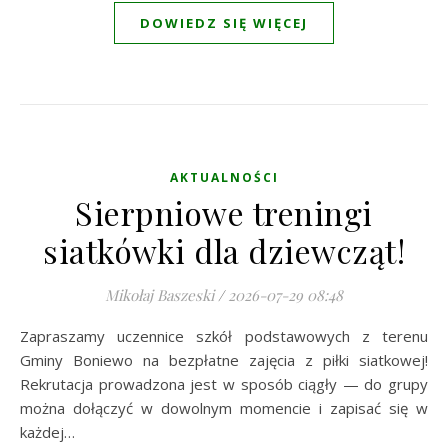
DOWIEDZ SIĘ WIĘCEJ
AKTUALNOŚCI
Sierpniowe treningi
siatkówki dla dziewcząt!
Mikołaj Baszeski
/
2026-07-29 08:48
Zapraszamy uczennice szkół podstawowych z terenu
Gminy Boniewo na bezpłatne zajęcia z piłki siatkowej!
Rekrutacja prowadzona jest w sposób ciągły — do grupy
można dołączyć w dowolnym momencie i zapisać się w
każdej…