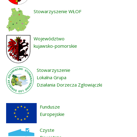
Stowarzyszenie WŁOF
Województwo
kujawsko-pomorskie
Stowarzyszenie
Lokalna Grupa
Działania Dorzecza Zgłowiączki
Fundusze
Europejskie
Czyste