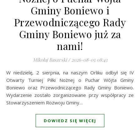
Gminy Boniewo i
Przewodniczącego Rady
Gminy Boniewo już za
nami!
Mikołaj Baszeski
/
2026-08-05 08:43
W niedzielę, 2 sierpnia, na naszym Orliku odbył się IV
Otwarty Turniej Piłki Nożnej o Puchar Wójta Gminy
Boniewo oraz Przewodniczącego Rady Gminy Boniewo.
Wydarzenie zostało zorganizowane przy współpracy ze
Stowarzyszeniem Rozwoju Gminy…
DOWIEDZ SIĘ WIĘCEJ