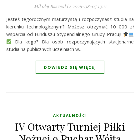
Mikołaj Baszeski
/
2026-08-05 13:11
Jesteś tegorocznym maturzystą i rozpoczynasz studia na
kierunku technologicznym? Możesz otrzymać 10 000 zł
wsparcia od Funduszu Stypendialnego Grupy Pracuj!
Dla kogo? Dla osób rozpoczynających stacjonarne
studia na publicznych uczelniach w…
DOWIEDZ SIĘ WIĘCEJ
AKTUALNOŚCI
IV Otwarty Turniej Piłki
Nożnej o Puchar Wójta