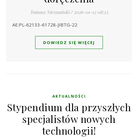
Tomasz Nieznański
/
2026-01-12 08:23
AE:PL-62133-61728-JIBTG-22
DOWIEDZ SIĘ WIĘCEJ
AKTUALNOŚCI
Stypendium dla przyszłych
specjalistów nowych
technologii!