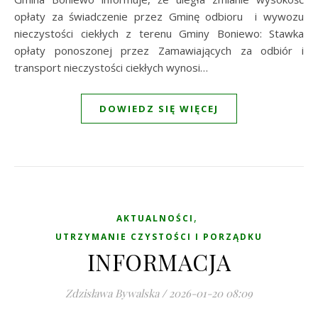
opłaty za świadczenie przez Gminę odbioru i wywozu
nieczystości ciekłych z terenu Gminy Boniewo: Stawka
opłaty ponoszonej przez Zamawiających za odbiór i
transport nieczystości ciekłych wynosi…
DOWIEDZ SIĘ WIĘCEJ
,
AKTUALNOŚCI
UTRZYMANIE CZYSTOŚCI I PORZĄDKU
INFORMACJA
Zdzisława Bywalska
/
2026-01-20 08:09