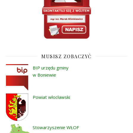
MUSISZ ZOBACZYĆ
BIP urzędu gminy
w Boniewie
Powiat włocławski
Stowarzyszenie WŁOF