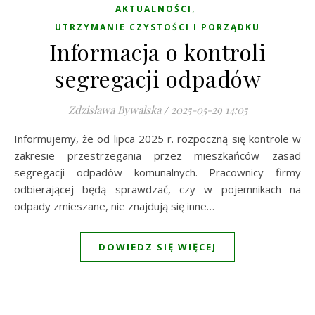
,
AKTUALNOŚCI
UTRZYMANIE CZYSTOŚCI I PORZĄDKU
Informacja o kontroli
segregacji odpadów
Zdzisława Bywalska
/
2025-05-29 14:05
Informujemy, że od lipca 2025 r. rozpoczną się kontrole w
zakresie przestrzegania przez mieszkańców zasad
segregacji odpadów komunalnych. Pracownicy firmy
odbierającej będą sprawdzać, czy w pojemnikach na
odpady zmieszane, nie znajdują się inne…
DOWIEDZ SIĘ WIĘCEJ