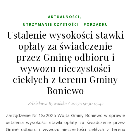
,
AKTUALNOŚCI
UTRZYMANIE CZYSTOŚCI I PORZĄDKU
Ustalenie wysokości stawki
opłaty za świadczenie
przez Gminę odbioru i
wywozu nieczystości
ciekłych z terenu Gminy
Boniewo
Zdzisława Bywalska
/
2025-04-30 07:42
Zarządzenie Nr 18/2025 Wójta Gminy Boniewo w sprawie
ustalenia wysokości stawki opłaty za świadczenie przez
Gminę odbioru i wywozu nieczystości ciekłych z terenu