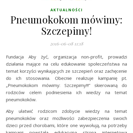
AKTUALNOŚCI
Pneumokokom mówimy:
Szczepimy!
2016-06-08 11:18
Fundacja Aby żyć, organizacja non-profit, prowadzi
działania mające na celu edukowanie społeczeństwa na
temat korzyści wynikających ze szczepień oraz zachęcenie
do ich stosowania. Obecnie realizuje kampanię pt.
„Pneumokokom mówimy: Szczepimy!!!” skierowaną do
rodziców celem podniesienia ich wiedzy na temat
pneumokoków.
Aby ułatwić rodzicom zdobycie wiedzy na temat
pneumokoków oraz możliwości zabezpieczenia swoich
dzieci przed chorobami, które one wywołują, na potrzeby
kampanii powstała edukacyjna strona internetowa