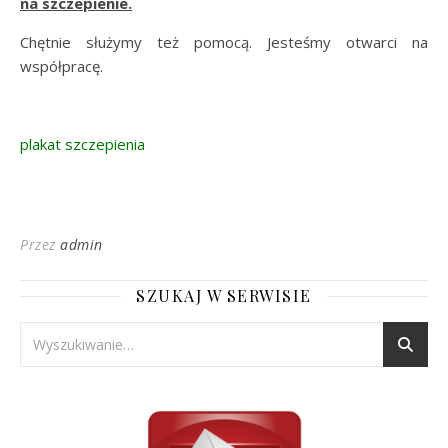
na szczepienie.
Chętnie służymy też pomocą. Jesteśmy otwarci na
współpracę.
plakat szczepienia
Przez
admin
SZUKAJ W SERWISIE