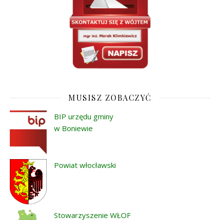
MUSISZ ZOBACZYĆ
BIP urzędu gminy
w Boniewie
Powiat włocławski
Stowarzyszenie WŁOF