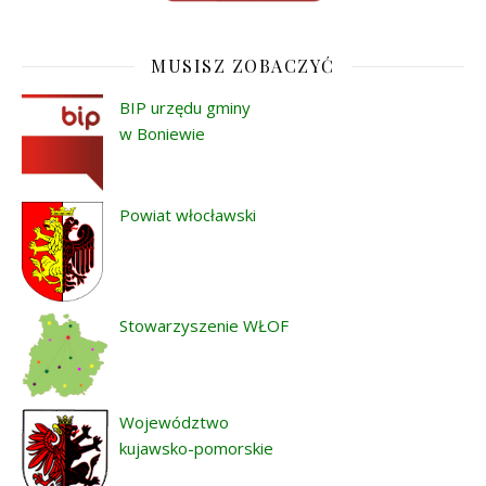
MUSISZ ZOBACZYĆ
BIP urzędu gminy
w Boniewie
Powiat włocławski
Stowarzyszenie WŁOF
Województwo
kujawsko-pomorskie