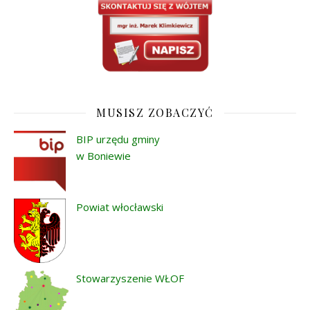
MUSISZ ZOBACZYĆ
BIP urzędu gminy
w Boniewie
Powiat włocławski
Stowarzyszenie WŁOF