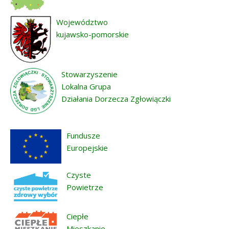
Województwo
kujawsko-pomorskie
Stowarzyszenie
Lokalna Grupa
Działania Dorzecza Zgłowiączki
Fundusze
Europejskie
Czyste
Powietrze
Ciepłe
Mieszkanie