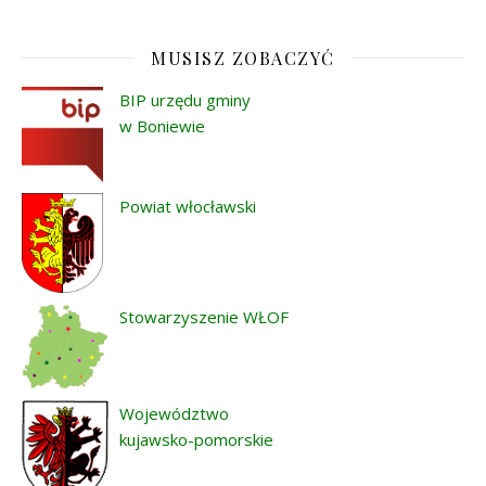
MUSISZ ZOBACZYĆ
BIP urzędu gminy
w Boniewie
Powiat włocławski
Stowarzyszenie WŁOF
Województwo
kujawsko-pomorskie