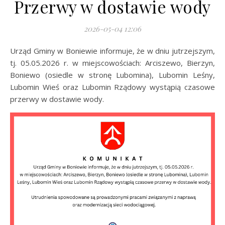
Przerwy w dostawie wody
2026-05-04 12:06
Urząd Gminy w Boniewie informuje, że w dniu jutrzejszym,
tj. 05.05.2026 r. w miejscowościach: Arciszewo, Bierzyn,
Boniewo (osiedle w stronę Lubomina), Lubomin Leśny,
Lubomin Wieś oraz Lubomin Rządowy wystąpią czasowe
przerwy w dostawie wody.