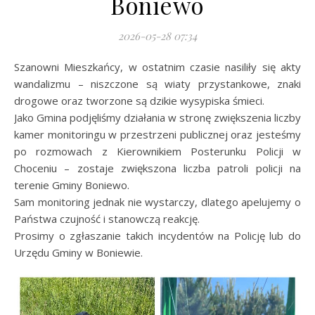
Boniewo
2026-05-28 07:34
Szanowni Mieszkańcy, w ostatnim czasie nasiliły się akty
wandalizmu – niszczone są wiaty przystankowe, znaki
drogowe oraz tworzone są dzikie wysypiska śmieci.
Jako Gmina podjęliśmy działania w stronę zwiększenia liczby
kamer monitoringu w przestrzeni publicznej oraz jesteśmy
po rozmowach z Kierownikiem Posterunku Policji w
Choceniu – zostaje zwiększona liczba patroli policji na
terenie Gminy Boniewo.
Sam monitoring jednak nie wystarczy, dlatego apelujemy o
Państwa czujność i stanowczą reakcję.
Prosimy o zgłaszanie takich incydentów na Policję lub do
Urzędu Gminy w Boniewie.