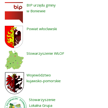
BIP urzędu gminy
w Boniewie
Powiat włocławski
Stowarzyszenie WŁOF
Województwo
kujawsko-pomorskie
Stowarzyszenie
Lokalna Grupa