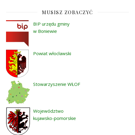
MUSISZ ZOBACZYĆ
BIP urzędu gminy
w Boniewie
Powiat włocławski
Stowarzyszenie WŁOF
Województwo
kujawsko-pomorskie