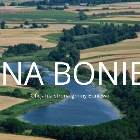
INA BONI
Oficjalna strona gminy Boniewo