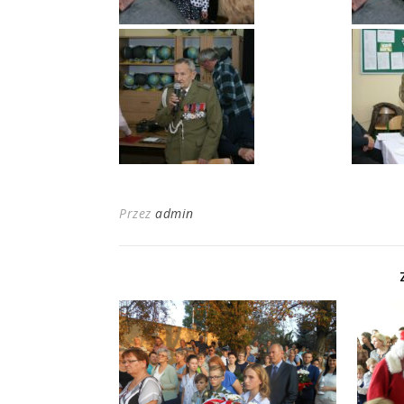
Przez
admin