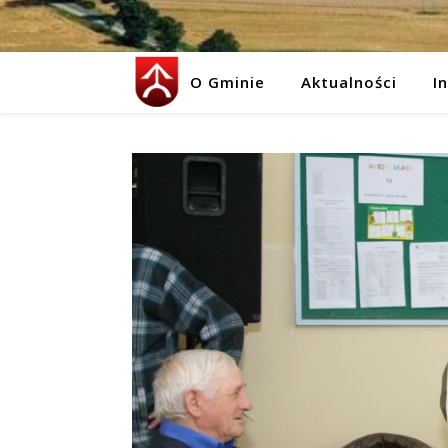
O Gminie
Aktualności
I