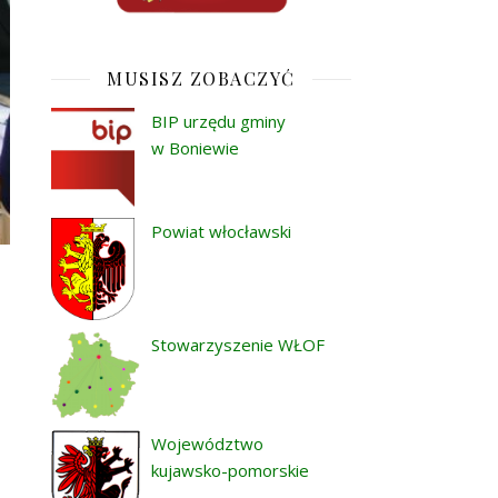
MUSISZ ZOBACZYĆ
BIP urzędu gminy
w Boniewie
Powiat włocławski
Stowarzyszenie WŁOF
Województwo
kujawsko-pomorskie