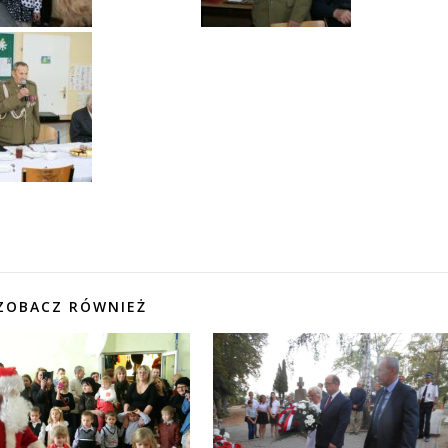
ZOBACZ RÓWNIEŻ