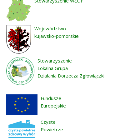
Stowarzyszenie WŁOF
Województwo
kujawsko-pomorskie
Stowarzyszenie
Lokalna Grupa
Działania Dorzecza Zgłowiączki
Fundusze
Europejskie
Czyste
Powietrze