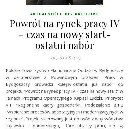
,
AKTUALNOŚCI
BEZ KATEGORII
Powrót na rynek pracy IV
– czas na nowy start-
ostatni nabór
2014-05-08 15:23
Polskie Towarzystwo Ekonomiczne Oddział w Bydgoszczy
w partnerstwie z Powiatowym Urzędem Pracy w
Bydgoszczy prowadzi kolejny-ostatni już nabór do
projektu “Powrót na rynek pracy IV – czas na nowy start” w
ramach Programu Operacyjnego Kapitał Ludzki, Priorytet
VIII “Regionalne kadry gospodarki”, Poddziałanie 8.1.2
“Wspieranie procesów adaptacyjnych i modernizacyjnych w
regionie”. Projekt skierowany jest do osób z województwa
kujawsko – pomorskiego, które utraciły pracę lub są