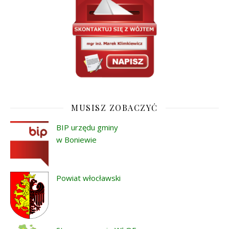
MUSISZ ZOBACZYĆ
BIP urzędu gminy
w Boniewie
Powiat włocławski