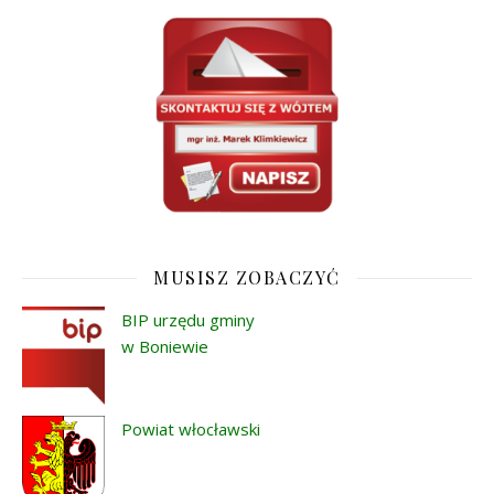
MUSISZ ZOBACZYĆ
BIP urzędu gminy
w Boniewie
Powiat włocławski