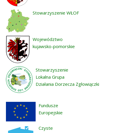
Stowarzyszenie WŁOF
Województwo
kujawsko-pomorskie
Stowarzyszenie
Lokalna Grupa
Działania Dorzecza Zgłowiączki
Fundusze
Europejskie
Czyste