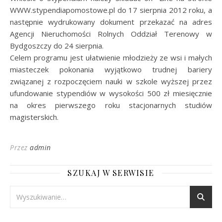
WWW.stypendiapomostowe.pl do 17 sierpnia 2012 roku, a
następnie wydrukowany dokument przekazać na adres
Agencji Nieruchomości Rolnych Oddział Terenowy w
Bydgoszczy do 24 sierpnia.
Celem programu jest ułatwienie młodzieży ze wsi i małych
miasteczek pokonania wyjątkowo trudnej bariery
związanej z rozpoczęciem nauki w szkole wyższej przez
ufundowanie stypendiów w wysokości 500 zł miesięcznie
na okres pierwszego roku stacjonarnych studiów
magisterskich.
Przez
admin
SZUKAJ W SERWISIE