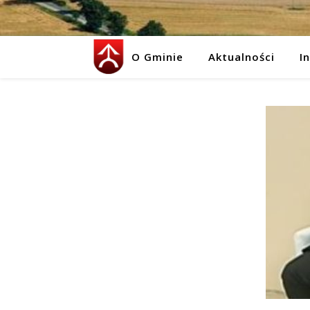
O Gminie
Aktualności
I