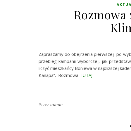
AKTU
Rozmowa 
Kli
Zapraszamy do obejrzenia pierwszej po wyb
przebieg kampanii wyborczej, jak przedstaw
liczyć mieszkańcy Boniewa w najbliższej kade
Kanapa”. Rozmowa
TUTAJ
Przez
admin