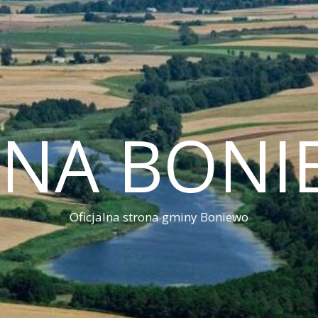
INA BONI
Oficjalna strona gminy Boniewo