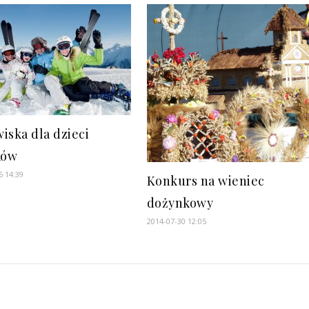
iska dla dzieci
ków
5 14:39
Konkurs na wieniec
dożynkowy
2014-07-30 12:05