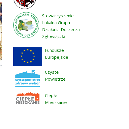
Stowarzyszenie
Lokalna Grupa
Działania Dorzecza
Zgłowiączki
Fundusze
Europejskie
Czyste
Powietrze
Ciepłe
Mieszkanie