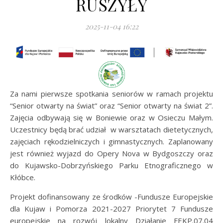
RUSZYŁY
2025-11-04 16:22
Za nami pierwsze spotkania seniorów w ramach projektu
“Senior otwarty na świat” oraz “Senior otwarty na świat 2”.
Zajęcia odbywają się w Boniewie oraz w Osieczu Małym.
Uczestnicy będą brać udział w warsztatach dietetycznych,
zajęciach rękodzielniczych i gimnastycznych. Zaplanowany
jest również wyjazd do Opery Nova w Bydgoszczy oraz
do Kujawsko-Dobrzyńskiego Parku Etnograficznego w
Kłóbce.
Projekt dofinansowany ze środków -Fundusze Europejskie
dla Kujaw i Pomorza 2021-2027 Priorytet 7 Fundusze
europejskie na rozwój lokalny Działanie FEKP.07.04