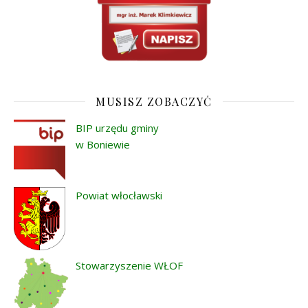
MUSISZ ZOBACZYĆ
BIP urzędu gminy
w Boniewie
Powiat włocławski
Stowarzyszenie WŁOF