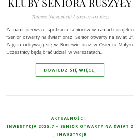
KLUBY SENIORA RUSZYŁY
Tomasz Nieznański
/
2025-11-04 16:22
Za nami pierwsze spotkania seniorów w ramach projektu
“Senior otwarty na świat” oraz “Senior otwarty na świat 2”.
Zajęcia odbywają się w Boniewie oraz w Osieczu Małym.
Uczestnicy będą brać udział w warsztatach…
DOWIEDZ SIĘ WIĘCEJ
,
AKTUALNOŚCI
INWESTYCJA 2025.7 – SENIOR OTWARTY NA ŚWIAT 2
,
INWESTYCJE