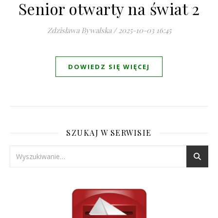
Senior otwarty na świat 2
Zdzisława Bywalska
/
2025-10-03 16:45
DOWIEDZ SIĘ WIĘCEJ
SZUKAJ W SERWISIE