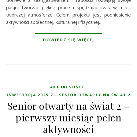
Boniewie z zaangażowaniem i radością rozwijają swoje
pasje, tworząc piękne prace i spędzając czas w miłej,
twórczej atmosferze. Celem projektu jest podniesienie
aktywności społecznej, kulturalnej i fizycznej…
DOWIEDZ SIĘ WIĘCEJ
,
AKTUALNOŚCI
INWESTYCJA 2025.7 – SENIOR OTWARTY NA ŚWIAT 2
Senior otwarty na świat 2 –
pierwszy miesiąc pełen
aktywności