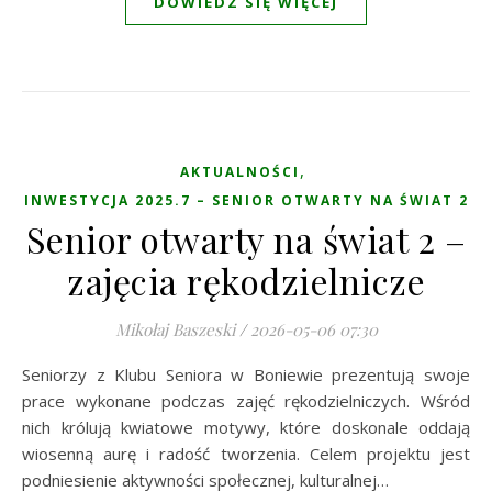
DOWIEDZ SIĘ WIĘCEJ
,
AKTUALNOŚCI
INWESTYCJA 2025.7 – SENIOR OTWARTY NA ŚWIAT 2
Senior otwarty na świat 2 –
zajęcia rękodzielnicze
Mikołaj Baszeski
/
2026-05-06 07:30
Seniorzy z Klubu Seniora w Boniewie prezentują swoje
prace wykonane podczas zajęć rękodzielniczych. Wśród
nich królują kwiatowe motywy, które doskonale oddają
wiosenną aurę i radość tworzenia. Celem projektu jest
podniesienie aktywności społecznej, kulturalnej…