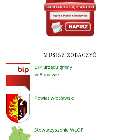
MUSISZ ZOBACZYĆ
BIP urzędu gminy
w Boniewie
Powiat włocławski
Stowarzyszenie WŁOF