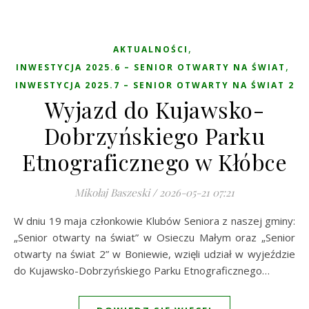
,
AKTUALNOŚCI
,
INWESTYCJA 2025.6 – SENIOR OTWARTY NA ŚWIAT
INWESTYCJA 2025.7 – SENIOR OTWARTY NA ŚWIAT 2
Wyjazd do Kujawsko-
Dobrzyńskiego Parku
Etnograficznego w Kłóbce
Mikołaj Baszeski
/
2026-05-21 07:21
W dniu 19 maja członkowie Klubów Seniora z naszej gminy:
„Senior otwarty na świat” w Osieczu Małym oraz „Senior
otwarty na świat 2” w Boniewie, wzięli udział w wyjeździe
do Kujawsko-Dobrzyńskiego Parku Etnograficznego…