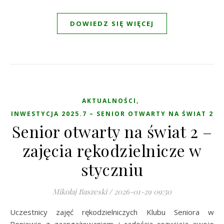
DOWIEDZ SIĘ WIĘCEJ
,
AKTUALNOŚCI
INWESTYCJA 2025.7 – SENIOR OTWARTY NA ŚWIAT 2
Senior otwarty na świat 2 –
zajęcia rękodzielnicze w
styczniu
Mikołaj Baszeski
/
2026-01-29 09:50
Uczestnicy zajęć rękodzielniczych Klubu Seniora w