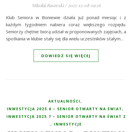
Mikołaj Baszeski
/
2025-12-08 09:16
Klub Seniora w Boniewie działa już ponad miesiąc i z
każdym tygodniem nabiera coraz większego rozpędu.
Seniorzy chętnie biorą udział w proponowanych zajęciach, a
spotkania w klubie stały się dla wielu uczestników stałym…
DOWIEDZ SIĘ WIĘCEJ
,
AKTUALNOŚCI
,
INWESTYCJA 2025.6 – SENIOR OTWARTY NA ŚWIAT
INWESTYCJA 2025.7 – SENIOR OTWARTY NA ŚWIAT 2
,
INWESTYCJE