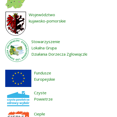
Województwo
kujawsko-pomorskie
Stowarzyszenie
Lokalna Grupa
Działania Dorzecza Zgłowiączki
Fundusze
Europejskie
Czyste
Powietrze
Ciepłe