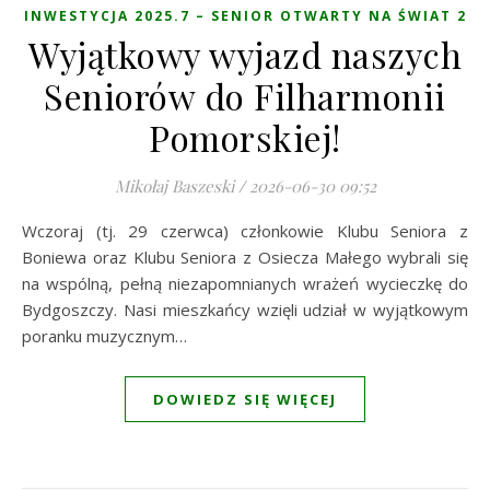
INWESTYCJA 2025.7 – SENIOR OTWARTY NA ŚWIAT 2
Wyjątkowy wyjazd naszych
Seniorów do Filharmonii
Pomorskiej!
Mikołaj Baszeski
/
2026-06-30 09:52
Wczoraj (tj. 29 czerwca) członkowie Klubu Seniora z
Boniewa oraz Klubu Seniora z Osiecza Małego wybrali się
na wspólną, pełną niezapomnianych wrażeń wycieczkę do
Bydgoszczy. Nasi mieszkańcy wzięli udział w wyjątkowym
poranku muzycznym…
DOWIEDZ SIĘ WIĘCEJ