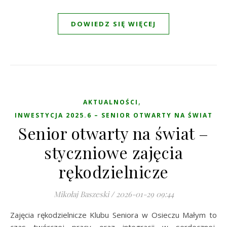
DOWIEDZ SIĘ WIĘCEJ
,
AKTUALNOŚCI
INWESTYCJA 2025.6 – SENIOR OTWARTY NA ŚWIAT
Senior otwarty na świat –
styczniowe zajęcia
rękodzielnicze
Mikołaj Baszeski
/
2026-01-29 09:44
Zajęcia rękodzielnicze Klubu Seniora w Osieczu Małym to