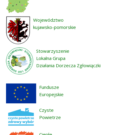
Województwo
kujawsko-pomorskie
Stowarzyszenie
Lokalna Grupa
Działania Dorzecza Zgłowiączki
Fundusze
Europejskie
Czyste
Powietrze
Ciepłe