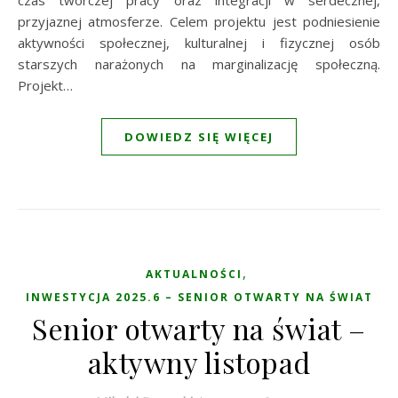
czas twórczej pracy oraz integracji w serdecznej,
przyjaznej atmosferze. Celem projektu jest podniesienie
aktywności społecznej, kulturalnej i fizycznej osób
starszych narażonych na marginalizację społeczną.
Projekt…
DOWIEDZ SIĘ WIĘCEJ
,
AKTUALNOŚCI
INWESTYCJA 2025.6 – SENIOR OTWARTY NA ŚWIAT
Senior otwarty na świat –
aktywny listopad