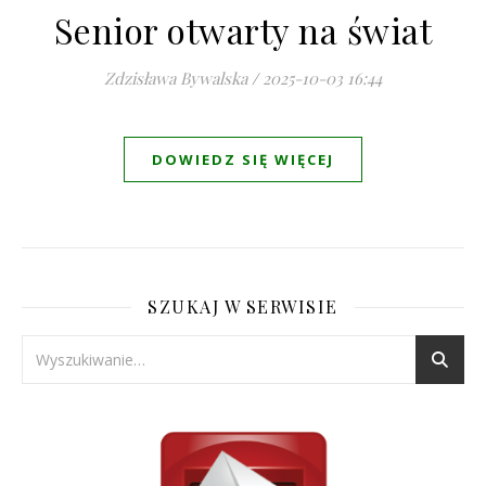
Senior otwarty na świat
Zdzisława Bywalska
/
2025-10-03 16:44
DOWIEDZ SIĘ WIĘCEJ
SZUKAJ W SERWISIE