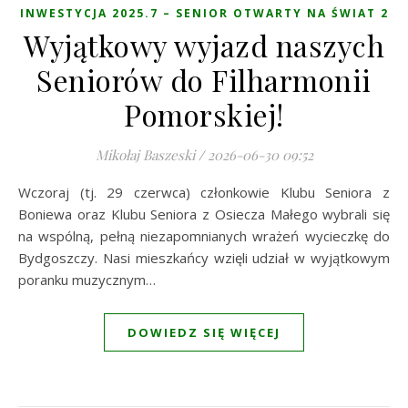
INWESTYCJA 2025.7 – SENIOR OTWARTY NA ŚWIAT 2
Wyjątkowy wyjazd naszych
Seniorów do Filharmonii
Pomorskiej!
Mikołaj Baszeski
/
2026-06-30 09:52
Wczoraj (tj. 29 czerwca) członkowie Klubu Seniora z
Boniewa oraz Klubu Seniora z Osiecza Małego wybrali się
na wspólną, pełną niezapomnianych wrażeń wycieczkę do
Bydgoszczy. Nasi mieszkańcy wzięli udział w wyjątkowym
poranku muzycznym…
DOWIEDZ SIĘ WIĘCEJ