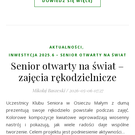
DOWIEDZ SIĘ WIĘCEJ
,
AKTUALNOŚCI
INWESTYCJA 2025.6 – SENIOR OTWARTY NA ŚWIAT
Senior otwarty na świat –
zajęcia rękodzielnicze
Mikołaj Baszeski
/
2026-05-06 07:27
Uczestnicy Klubu Seniora w Osieczu Małym z dumą
prezentują swoje rękodzieło powstałe podczas zajęć.
Kolorowe kompozycje kwiatowe wprowadzają wiosenny
nastrój i pokazują, jak wiele radości daje wspólne
tworzenie. Celem projektu jest podniesienie aktywności…