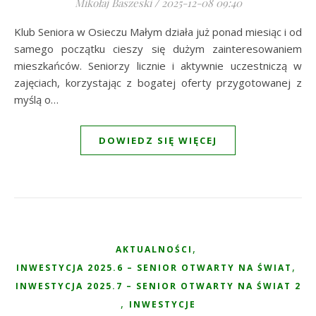
Mikołaj Baszeski
/
2025-12-08 09:40
Klub Seniora w Osieczu Małym działa już ponad miesiąc i od
samego początku cieszy się dużym zainteresowaniem
mieszkańców. Seniorzy licznie i aktywnie uczestniczą w
zajęciach, korzystając z bogatej oferty przygotowanej z
myślą o…
DOWIEDZ SIĘ WIĘCEJ
,
AKTUALNOŚCI
,
INWESTYCJA 2025.6 – SENIOR OTWARTY NA ŚWIAT
INWESTYCJA 2025.7 – SENIOR OTWARTY NA ŚWIAT 2
,
INWESTYCJE