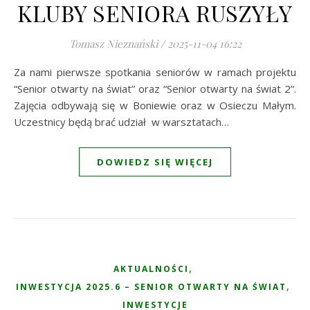
KLUBY SENIORA RUSZYŁY
Tomasz Nieznański
/
2025-11-04 16:22
Za nami pierwsze spotkania seniorów w ramach projektu
“Senior otwarty na świat” oraz “Senior otwarty na świat 2”.
Zajęcia odbywają się w Boniewie oraz w Osieczu Małym.
Uczestnicy będą brać udział w warsztatach…
DOWIEDZ SIĘ WIĘCEJ
,
AKTUALNOŚCI
,
INWESTYCJA 2025.6 – SENIOR OTWARTY NA ŚWIAT
INWESTYCJE