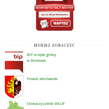
MUSISZ ZOBACZYĆ
BIP urzędu gminy
w Boniewie
Powiat włocławski
Stowarzyszenie WŁOF