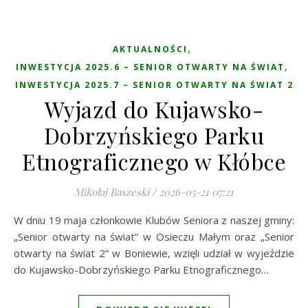
,
AKTUALNOŚCI
,
INWESTYCJA 2025.6 – SENIOR OTWARTY NA ŚWIAT
INWESTYCJA 2025.7 – SENIOR OTWARTY NA ŚWIAT 2
Wyjazd do Kujawsko-
Dobrzyńskiego Parku
Etnograficznego w Kłóbce
Mikołaj Baszeski
/
2026-05-21 07:21
W dniu 19 maja członkowie Klubów Seniora z naszej gminy:
„Senior otwarty na świat” w Osieczu Małym oraz „Senior
otwarty na świat 2” w Boniewie, wzięli udział w wyjeździe
do Kujawsko-Dobrzyńskiego Parku Etnograficznego…